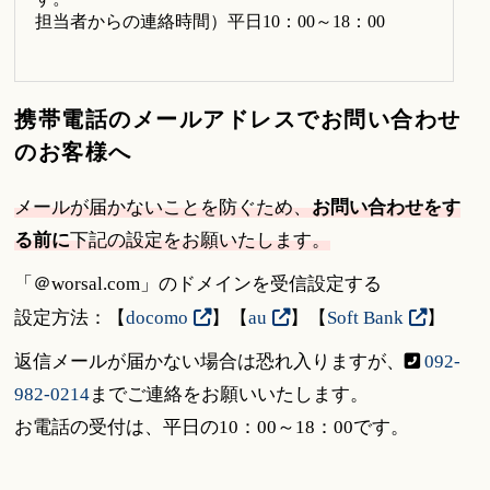
携帯電話のメールアドレスでお問い合わせ
のお客様へ
メールが届かないことを防ぐため、
お問い合わせをす
る前に
下記の設定をお願いたします。
「＠worsal.com」のドメインを受信設定する
設定方法：【
docomo
】【
au
】【
Soft Bank
】
返信メールが届かない場合は恐れ入りますが、
092-
982-0214
までご連絡をお願いいたします。
お電話の受付は、平日の10：00～18：00です。