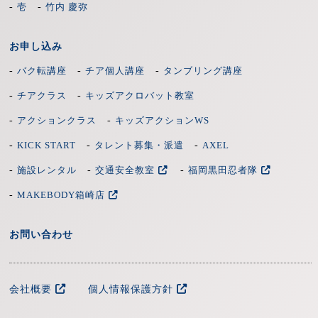
-
-
壱
竹内 慶弥
お申し込み
-
-
-
バク転講座
チア個人講座
タンブリング講座
-
-
チアクラス
キッズアクロバット教室
-
-
アクションクラス
キッズアクションWS
-
-
-
KICK START
タレント募集・派遣
AXEL
-
-
-
施設レンタル
交通安全教室
福岡黒田忍者隊
-
MAKEBODY箱崎店
お問い合わせ
会社概要
個人情報保護方針