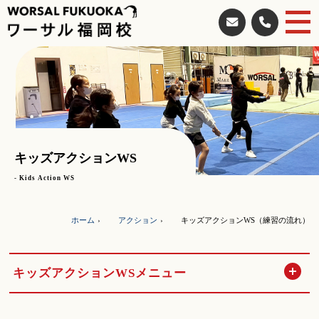
キッズアクションWS
- Kids Action WS
ホーム
アクション
キッズアクションWS（練習の流れ）
開
キッズアクションWSメニュー