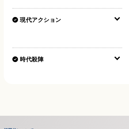
現代アクション
練習の流れ
練習1
時代殺陣
時代殺陣の練習の流れ
練習1