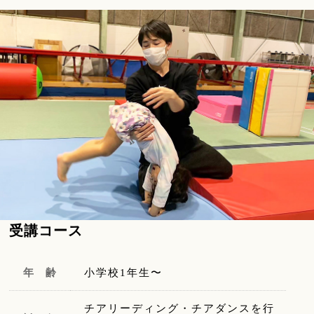
受講コース
年 齢
小学校1年生〜
チアリーディング・チアダンスを行